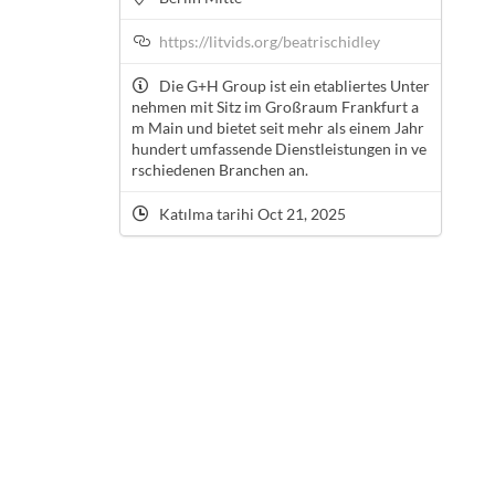
https://litvids.org/beatrischidley
Die G+H Group ist ein etabliertes Unter
nehmen mit Sitz im Großraum Frankfurt a
m Main und bietet seit mehr als einem Jahr
hundert umfassende Dienstleistungen in ve
rschiedenen Branchen an.
Katılma tarihi Oct 21, 2025