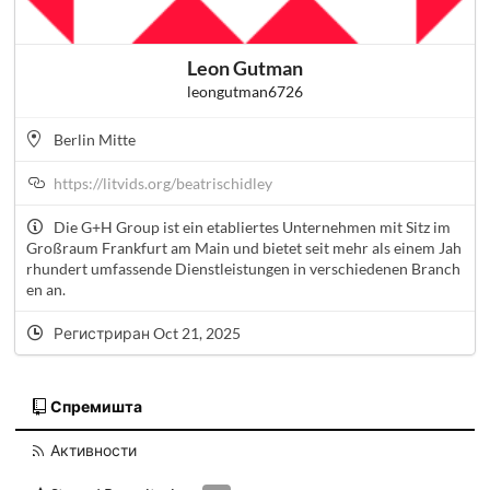
Leon Gutman
leongutman6726
Berlin Mitte
https://litvids.org/beatrischidley
Die G+H Group ist ein etabliertes Unternehmen mit Sitz im
Großraum Frankfurt am Main und bietet seit mehr als einem Jah
rhundert umfassende Dienstleistungen in verschiedenen Branch
en an.
Регистриран Oct 21, 2025
Спремишта
Активности