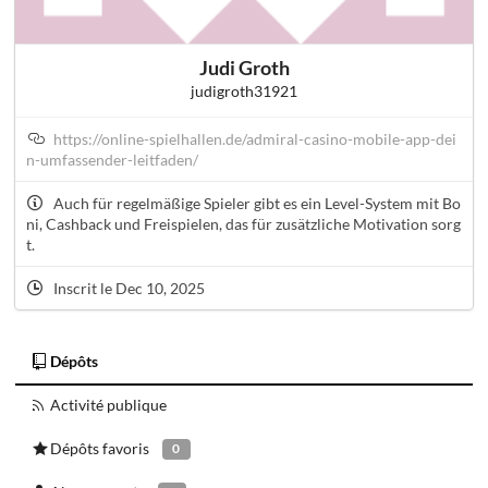
Judi Groth
judigroth31921
https://online-spielhallen.de/admiral-casino-mobile-app-dei
n-umfassender-leitfaden/
Auch für regelmäßige Spieler gibt es ein Level-System mit Bo
ni, Cashback und Freispielen, das für zusätzliche Motivation sorg
t.
Inscrit le Dec 10, 2025
Dépôts
Activité publique
Dépôts favoris
0