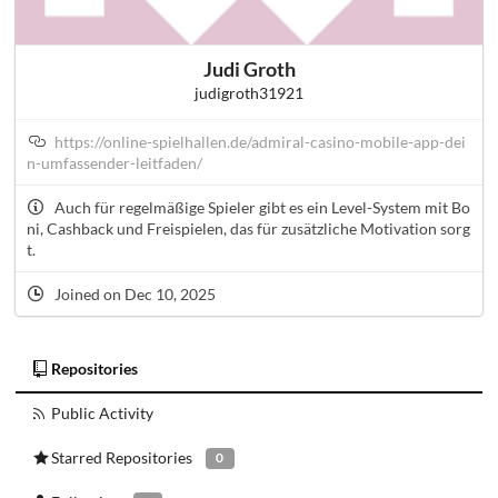
Judi Groth
judigroth31921
https://online-spielhallen.de/admiral-casino-mobile-app-dei
n-umfassender-leitfaden/
Auch für regelmäßige Spieler gibt es ein Level-System mit Bo
ni, Cashback und Freispielen, das für zusätzliche Motivation sorg
t.
Joined on Dec 10, 2025
Repositories
Public Activity
Starred Repositories
0