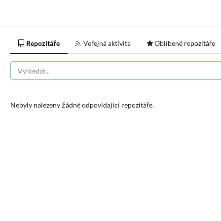
Repozitáře
Veřejná aktivita
Oblíbené repozitáře
Nebyly nalezeny žádné odpovídající repozitáře.