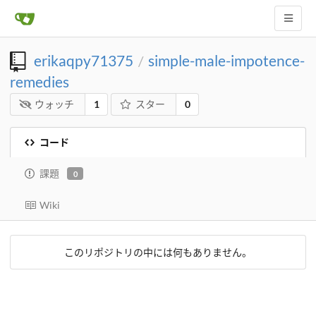
erikaqpy71375
simple-male-impotence-
/
remedies
ウォッチ
1
スター
0
コード
課題
0
Wiki
このリポジトリの中には何もありません。