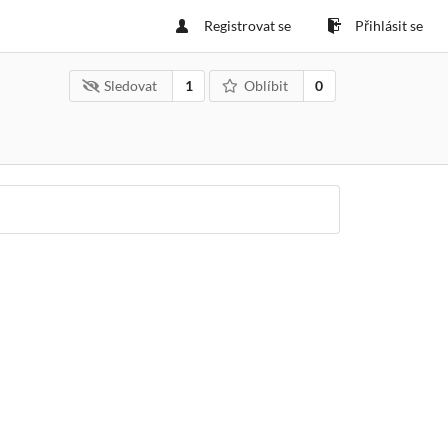
Registrovat se
Přihlásit se
Sledovat
1
Oblíbit
0