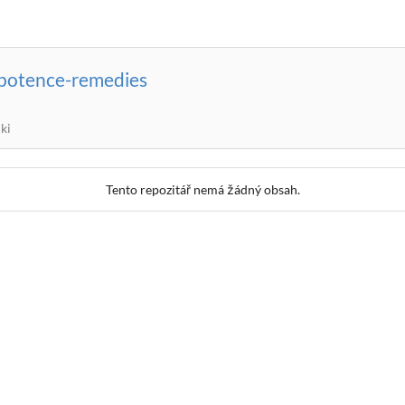
potence-remedies
ki
Tento repozitář nemá žádný obsah.