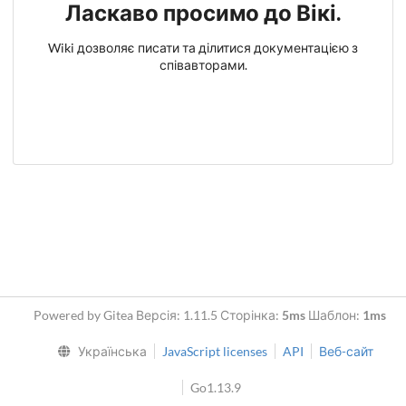
Ласкаво просимо до Вікі.
Wiki дозволяє писати та ділитися документацією з
співавторами.
Powered by Gitea Версія: 1.11.5 Сторінка:
5ms
Шаблон:
1ms
Українська
JavaScript licenses
API
Веб-сайт
Go1.13.9