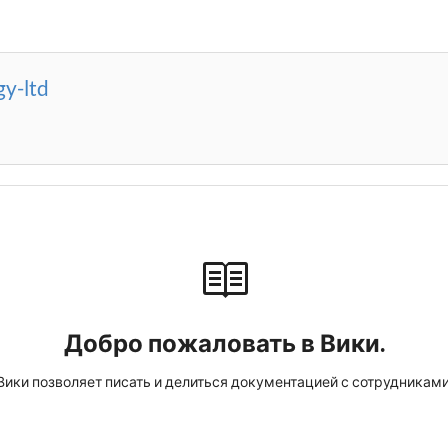
y-ltd
Добро пожаловать в Вики.
Вики позволяет писать и делиться документацией с сотрудниками