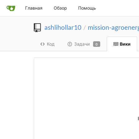
Главная
Обзор
Помощь
ashlihollar10
mission-agroenerg
/
Код
Задачи
Вики
0