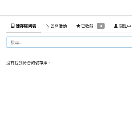
儲存庫列表
公開活動
已收藏
關註中
0
沒有找到符合的儲存庫。