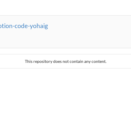
otion-code-yohaig
This repository does not contain any content.