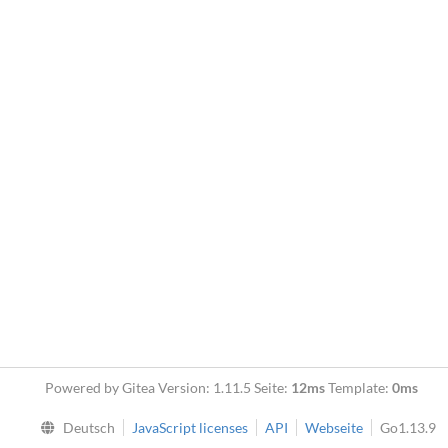
Powered by Gitea Version: 1.11.5 Seite:
12ms
Template:
0ms
Deutsch
JavaScript licenses
API
Webseite
Go1.13.9