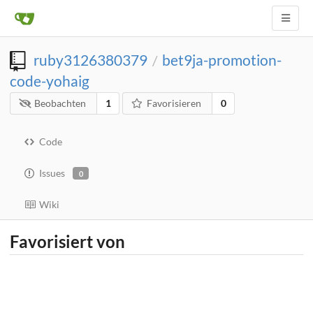
ruby3126380379
bet9ja-promotion-
/
code-yohaig
Beobachten
1
Favorisieren
0
Code
Issues
0
Wiki
Favorisiert von