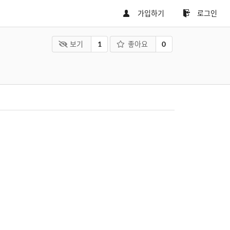
가입하기
로그인
보기
1
좋아요
0