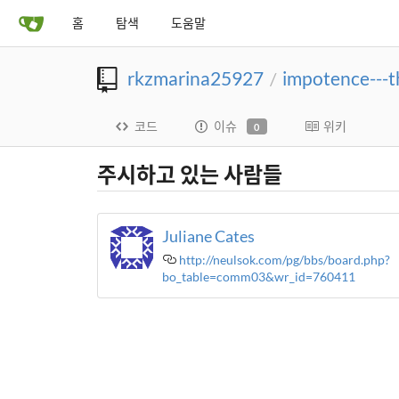
홈
탐색
도움말
rkzmarina25927
impotence---
/
코드
이슈
위키
0
주시하고 있는 사람들
Juliane Cates
http://neulsok.com/pg/bbs/board.php?
bo_table=comm03&wr_id=760411