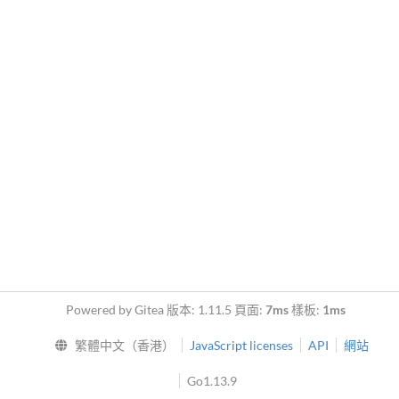
Powered by Gitea 版本: 1.11.5 頁面:
7ms
樣板:
1ms
繁體中文（香港）
JavaScript licenses
API
網站
Go1.13.9