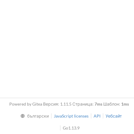
Powered by Gitea Версия: 1.11.5 Страница:
7ms
Шаблон:
1ms
български
JavaScript licenses
API
Уебсайт
Go1.13.9