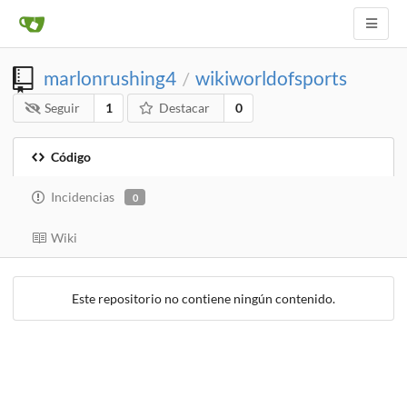
marlonrushing4
wikiworldofsports
/
Seguir
1
Destacar
0
Código
Incidencias
0
Wiki
Este repositorio no contiene ningún contenido.