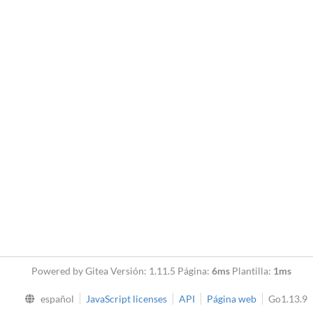
Powered by Gitea Versión: 1.11.5 Página:
6ms
Plantilla:
1ms
español
JavaScript licenses
API
Página web
Go1.13.9