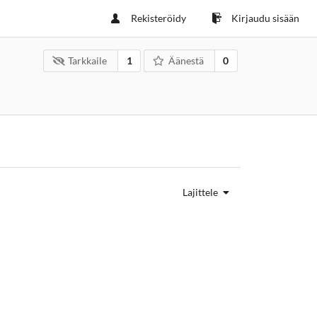
Rekisteröidy
Kirjaudu sisään
Tarkkaile
1
Äänestä
0
Lajittele