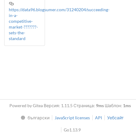
https://data96.blogsumer.com/31240204/succeeding-
in-a-
competitive-
market-???????-
sets-the-
standard
Powered by Gitea Версия: 1.11.5 Страница:
9ms
Шаблон:
1ms
български
JavaScript licenses
API
Уебсайт
Go1.13.9