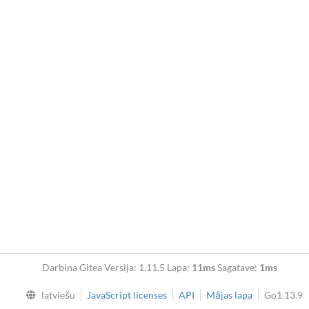
Darbina Gitea Versija: 1.11.5 Lapa:
11ms
Sagatave:
1ms
latviešu
JavaScript licenses
API
Mājas lapa
Go1.13.9