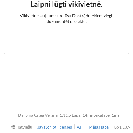
Laipni lūgti vikivietnē.
Vikivietne ļauj Jums un Jūsu līdzstrādniekiem viegli
dokumentēt projektu.
Darbina Gitea Versija: 1.11.5 Lapa:
14ms
Sagatave:
1ms
latviešu
JavaScript licenses
API
Mājas lapa
Go1.13.9