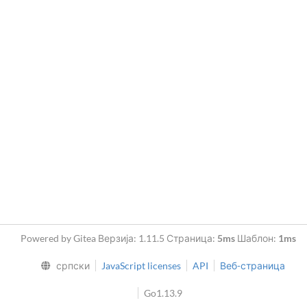
Powered by Gitea Верзија: 1.11.5 Страница:
5ms
Шаблон:
1ms
српски
JavaScript licenses
API
Веб-страница
Go1.13.9