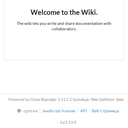
Welcome to the Wiki.
The wiki lets you write and share documentation with
collaborators.
Powered by Gitea Верзија: 1.11.5 Страница:
7ms
Шаблон:
1ms
српски
JavaScript licenses
API
Веб-страница
Go1.13.9