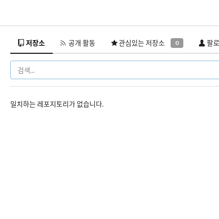
저장소
공개 활동
관심있는 저장소
팔로
0
일치하는 레포지토리가 없습니다.