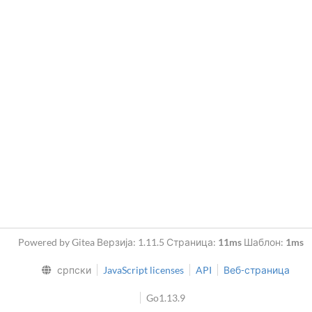
Powered by Gitea Верзија: 1.11.5 Страница:
11ms
Шаблон:
1ms
српски
JavaScript licenses
API
Веб-страница
Go1.13.9