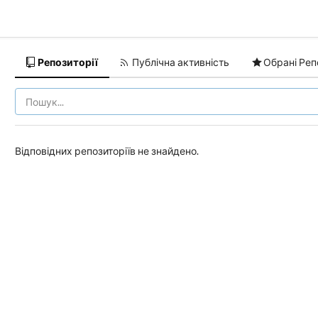
Репозиторії
Публічна активність
Обрані Реп
Відповідних репозиторіїв не знайдено.