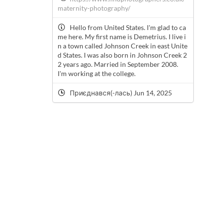
maternity-photography/
Hello from United States. I'm glad to ca
me here. My first name is Demetrius. I live i
n a town called Johnson Creek in east Unite
d States. I was also born in Johnson Creek 2
2 years ago. Married in September 2008.
I'm working at the college.
Приєднався(-лась) Jun 14, 2025