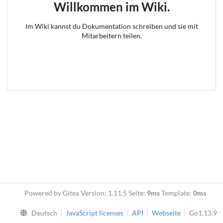
Willkommen im Wiki.
Im Wiki kannst du Dokumentation schreiben und sie mit
Mitarbeitern teilen.
Powered by Gitea Version: 1.11.5 Seite:
9ms
Template:
0ms
Deutsch
JavaScript licenses
API
Webseite
Go1.13.9