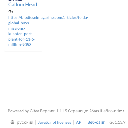
Callum Head
https://biodieselmagazine.com/articles/felda-
global-buys-
missions-
kuantan-port-
plant-for-11-5-
million-9053
Powered by Gitea Версия: 1.11.5 Страница:
26ms
Шаблон:
1ms
русский
JavaScript licenses
API
Веб-сайт
Go1.13.9