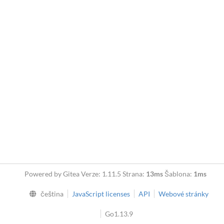
Powered by Gitea Verze: 1.11.5 Strana:
13ms
Šablona:
1ms
čeština
JavaScript licenses
API
Webové stránky
Go1.13.9